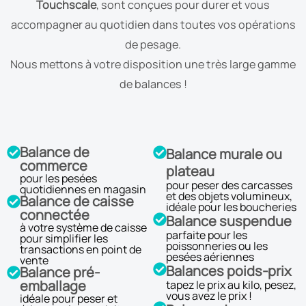
Touchscale
, sont conçues pour durer et vous
accompagner au quotidien dans toutes vos opérations
de pesage.
Nous mettons à votre disposition une très large gamme
de balances !
Balance de
Balance murale ou
commerce
plateau
pour les pesées
pour peser des carcasses
quotidiennes en magasin
et des objets volumineux,
Balance de caisse
idéale pour les boucheries
connectée
Balance suspendue
à votre système de caisse
parfaite pour les
pour simplifier les
poissonneries ou les
transactions en point de
pesées aériennes
vente
Balances poids-prix
Balance pré-
emballage
tapez le prix au kilo, pesez,
vous avez le prix !
idéale pour peser et