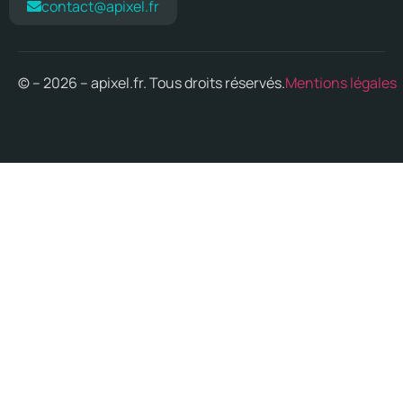
contact@apixel.fr
© – 2026 – apixel.fr. Tous droits réservés.
Mentions légales