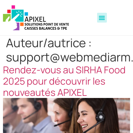
Auteur/autrice :
support@webmediarm
Rendez-vous au SIRHA Food
2025 pour découvrir les
nouveautés APIXEL